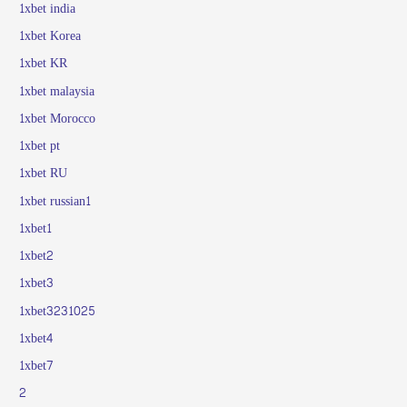
1xbet india
1xbet Korea
1xbet KR
1xbet malaysia
1xbet Morocco
1xbet pt
1xbet RU
1xbet russian1
1xbet1
1xbet2
1xbet3
1xbet3231025
1xbet4
1xbet7
2