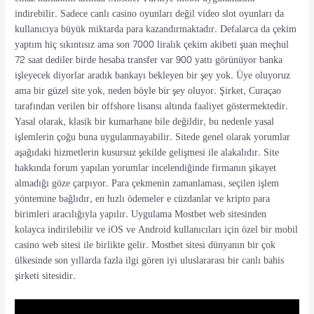
indirebilir. Sadece canlı casino oyunları değil video slot oyunları da
kullanıcıya büyük miktarda para kazandırmaktadır. Defalarca da çekim
yaptım hiç sıkıntısız ama son 7000 liralık çekim akibeti şuan meçhul
72 saat dediler birde hesaba transfer var 900 yattı görünüyor banka
işleyecek diyorlar aradık bankayı bekleyen bir şey yok. Üye oluyoruz
ama bir güzel site yok, neden böyle bir şey oluyor. Şirket, Curaçao
tarafından verilen bir offshore lisansı altında faaliyet göstermektedir.
Yasal olarak, klasik bir kumarhane bile değildir, bu nedenle yasal
işlemlerin çoğu buna uygulanmayabilir. Sitede genel olarak yorumlar
aşağıdaki hizmetlerin kusursuz şekilde gelişmesi ile alakalıdır. Site
hakkında forum yapılan yorumlar incelendiğinde firmanın şikayet
almadığı göze çarpıyor. Para çekmenin zamanlaması, seçilen işlem
yöntemine bağlıdır, en hızlı ödemeler e cüzdanlar ve kripto para
birimleri aracılığıyla yapılır. Uygulama Mostbet web sitesinden
kolayca indirilebilir ve iOS ve Android kullanıcıları için özel bir mobil
casino web sitesi ile birlikte gelir. Mostbet sitesi dünyanın bir çok
ülkesinde son yıllarda fazla ilgi gören iyi uluslararası bir canlı bahis
şirketi sitesidir.