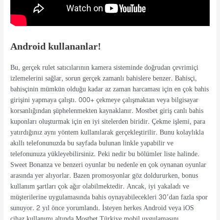
Android kullananlar!
Bu, gerçek rulet satıcılarının kamera sisteminde doğrudan çevrimiçi
izlemelerini sağlar, sorun gerçek zamanlı bahislere benzer. Bahisçi,
bahisçinin mümkün olduğu kadar az zaman harcaması için en çok bahis
girişini yapmaya çalıştı. 000+ çekmeye çalışmaktan veya bilgisayar
korsanlığından şüphelenmekten kaynaklanır. Mostbet giriş canlı bahis
kuponları oluşturmak için en iyi sitelerden biridir. Çekme işlemi, para
yatırdığınız aynı yöntem kullanılarak gerçekleştirilir. Bunu kolaylıkla
akıllı telefonunuzda bu sayfada bulunan linkle yapabilir ve
telefonunuza yükleyebilirsiniz. Peki nedir bu bölümler liste halinde.
Sweet Bonanza ve benzeri oyunlar bu nedenle en çok oynanan oyunlar
arasında yer alıyorlar. Bazen promosyonlar göz doldururken, bonus
kullanım şartları çok ağır olabilmektedir. Ancak, iyi yakaladı ve
müşterilerine uygulamasında bahis oynayabilecekleri 30’dan fazla spor
sunuyor. 2 yıl önce yorumlandı. İsteyen herkes Android veya iOS
cihaz kullanımı altında Mostbet Türkiye mobil uygulamasını