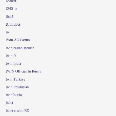
123left
1240_tr
1bet5
1GullyBet
1w
1Win AZ Casino
1win casino spanish
1win fr
1win India
1WIN Official In Russia
1win Turkiye
1win uzbekistan
1winRussia
1xbet
1xbet casino BD