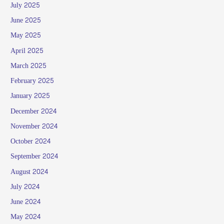
July 2025
June 2025
May 2025
April 2025
March 2025
February 2025
January 2025
December 2024
November 2024
October 2024
September 2024
August 2024
July 2024
June 2024
May 2024