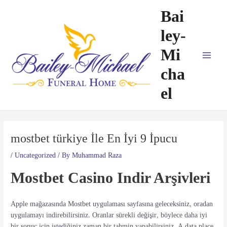
Skip
Post
MAI
Bai
to
navigation
content
MEN
ley-
Mi
cha
el
mostbet türkiye İle En İyi 9 İpucu
/
Uncategorized
/ By
Muhammad Raza
Mostbet Casino Indir Arşivleri
Apple mağazasında Mostbet uygulaması sayfasına geleceksiniz, oradan
uygulamayı indirebilirsiniz. Oranlar sürekli değişir, böylece daha iyi
bir sonuç için istediğiniz zaman bir tahmin yapabilirsiniz. A data place