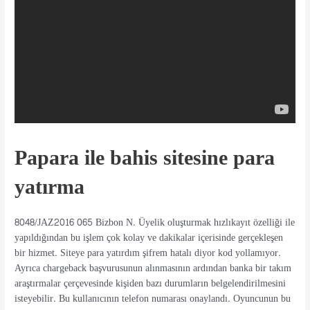
Papara ile bahis sitesine para
yatırma
8048/JAZ2016 065 Bizbon N. Üyelik oluşturmak hızlıkayıt özelliği ile
yapıldığından bu işlem çok kolay ve dakikalar içerisinde gerçekleşen
bir hizmet. Siteye para yatırdım şifrem hatalı diyor kod yollamıyor.
Ayrıca chargeback başvurusunun alınmasının ardından banka bir takım
araştırmalar çerçevesinde kişiden bazı durumların belgelendirilmesini
isteyebilir. Bu kullanıcının telefon numarası onaylandı. Oyuncunun bu