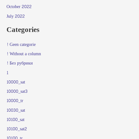
October 2022
July 2022
Categories
! Geen categorie
! Without a column
! Без рубрики
1
10000_sat
10000_sat3
10000_tr
10030_sat
10100_sat
10100_sat2
10100_tr