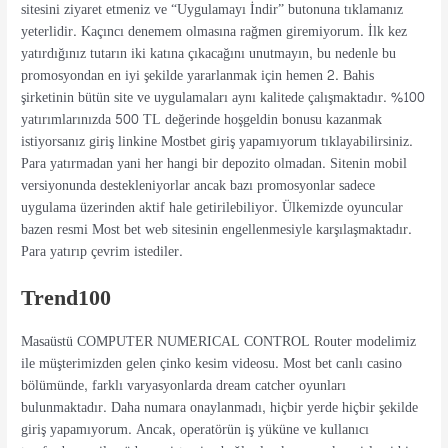
sitesini ziyaret etmeniz ve “Uygulamayı İndir” butonuna tıklamanız
yeterlidir. Kaçıncı denemem olmasına rağmen giremiyorum. İlk kez
yatırdığınız tutarın iki katına çıkacağını unutmayın, bu nedenle bu
promosyondan en iyi şekilde yararlanmak için hemen 2. Bahis
şirketinin bütün site ve uygulamaları aynı kalitede çalışmaktadır. %100
yatırımlarınızda 500 TL değerinde hoşgeldin bonusu kazanmak
istiyorsanız giriş linkine Mostbet giriş yapamıyorum tıklayabilirsiniz.
Para yatırmadan yani her hangi bir depozito olmadan. Sitenin mobil
versiyonunda destekleniyorlar ancak bazı promosyonlar sadece
uygulama üzerinden aktif hale getirilebiliyor. Ülkemizde oyuncular
bazen resmi Most bet web sitesinin engellenmesiyle karşılaşmaktadır.
Para yatırıp çevrim istediler.
Trend100
Masaüstü COMPUTER NUMERICAL CONTROL Router modelimiz
ile müşterimizden gelen çinko kesim videosu. Most bet canlı casino
bölümünde, farklı varyasyonlarda dream catcher oyunları
bulunmaktadır. Daha numara onaylanmadı, hiçbir yerde hiçbir şekilde
giriş yapamıyorum. Ancak, operatörün iş yüküne ve kullanıcı