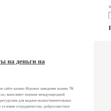
S
ы на деньги на
м сайте казино Игровое заведение казино 7К
асао, выполняет нормам международной
 ресурсами для выдачи малых/значительных
 условия сотрудничества, добросовестное