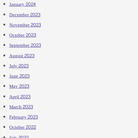
January 2024
December 2023
November 2023
October 2023
September 2023
August 2023
July 2023
June 2023
May 2023
April 2023
March 2023
February 2023
October 2022
July 2022