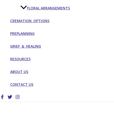
FLORAL ARRANGEMENTS
CREMATION OPTIONS
PREPLANNING
GRIEF & HEALING
RESOURCES
ABOUT US
CONTACT US