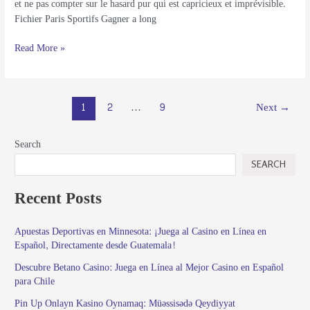
et ne pas compter sur le hasard pur qui est capricieux et imprévisible.
Fichier Paris Sportifs Gagner a long
Read More »
1
2
…
9
Next
→
Search
SEARCH
Recent Posts
Apuestas Deportivas en Minnesota: ¡Juega al Casino en Línea en
Español, Directamente desde Guatemala!
Descubre Betano Casino: Juega en Línea al Mejor Casino en Español
para Chile
Pin Up Onlayn Kasino Oynamaq: Müəssisədə Qeydiyyat