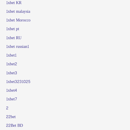
1xbet KR
1xbet malaysia
1xbet Morocco
1xbet pt
1xbet RU
1xbet russian1
1xbet1
1xbet2
1xbet3
1xbet3231025
1xbet4
1xbet7
2
22bet
22Bet BD