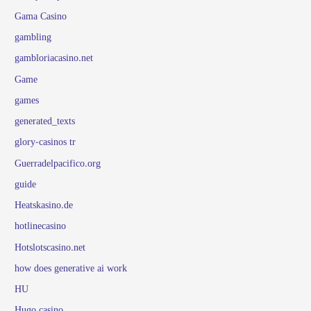
Gama Casino
gambling
gambloriacasino.net
Game
games
generated_texts
glory-casinos tr
Guerradelpacifico.org
guide
Heatskasino.de
hotlinecasino
Hotslotscasino.net
how does generative ai work
HU
Hugo.casino