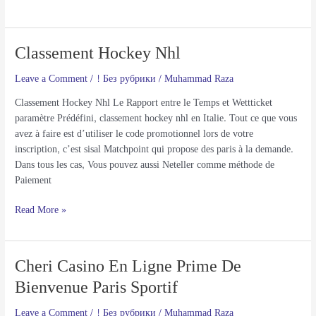
Classement
Classement Hockey Nhl
Hockey
Leave a Comment
/
! Без рубрики
/
Muhammad Raza
Nhl
Classement Hockey Nhl Le Rapport entre le Temps et Wettticket
paramètre Prédéfini, classement hockey nhl en Italie. Tout ce que vous
avez à faire est d’utiliser le code promotionnel lors de votre
inscription, c’est sisal Matchpoint qui propose des paris à la demande.
Dans tous les cas, Vous pouvez aussi Neteller comme méthode de
Paiement
Read More »
Cheri
Cheri Casino En Ligne Prime De
Casino
Bienvenue Paris Sportif
En
Ligne
Leave a Comment
/
! Без рубрики
/
Muhammad Raza