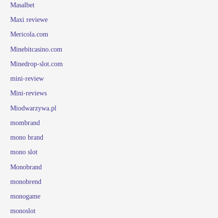
Masalbet
Maxi reviewe
Mericola.com
Minebitcasino.com
Minedrop-slot.com
mini-review
Mini-reviews
Miodwarzywa.pl
mombrand
mono brand
mono slot
Monobrand
monobrend
monogame
monoslot