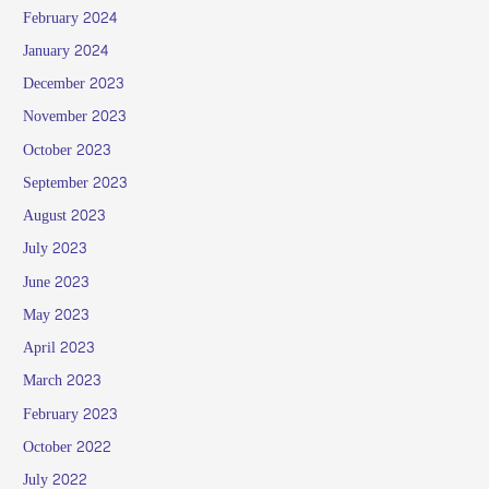
February 2024
January 2024
December 2023
November 2023
October 2023
September 2023
August 2023
July 2023
June 2023
May 2023
April 2023
March 2023
February 2023
October 2022
July 2022