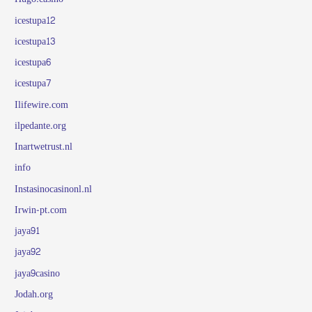
icestupa12
icestupa13
icestupa6
icestupa7
Ilifewire.com
ilpedante.org
Inartwetrust.nl
info
Instasinocasinonl.nl
Irwin-pt.com
jaya91
jaya92
jaya9casino
Jodah.org