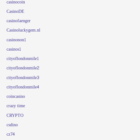
casinocoin
CasinoDE
casinofaenger
Casinoluckygem.nl
casinonon1
casinos1
cityoflondonmile1
cityoflondonmile2
cityoflondonmile3
cityoflondonmile4
coincasino
crazy time
CRYPTO
csdino
cz74