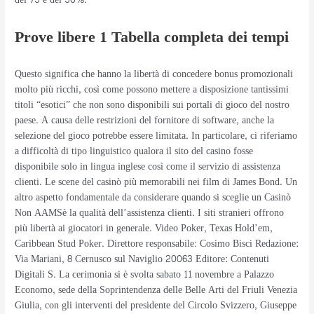
Prove libere 1 Tabella completa dei tempi
Questo significa che hanno la libertà di concedere bonus promozionali
molto più ricchi, così come possono mettere a disposizione tantissimi
titoli “esotici” che non sono disponibili sui portali di gioco del nostro
paese. A causa delle restrizioni del fornitore di software, anche la
selezione del gioco potrebbe essere limitata. In particolare, ci riferiamo
a difficoltà di tipo linguistico qualora il sito del casino fosse
disponibile solo in lingua inglese così come il servizio di assistenza
clienti. Le scene del casinò più memorabili nei film di James Bond. Un
altro aspetto fondamentale da considerare quando si sceglie un Casinò
Non AAMSè la qualità dell’assistenza clienti. I siti stranieri offrono
più libertà ai giocatori in generale. Video Poker, Texas Hold’em,
Caribbean Stud Poker. Direttore responsabile: Cosimo Bisci Redazione:
Via Mariani, 8 Cernusco sul Naviglio 20063 Editore: Contenuti
Digitali S. La cerimonia si è svolta sabato 11 novembre a Palazzo
Economo, sede della Soprintendenza delle Belle Arti del Friuli Venezia
Giulia, con gli interventi del presidente del Circolo Svizzero, Giuseppe