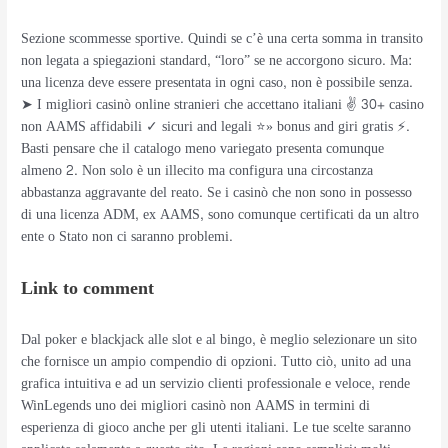
Sezione scommesse sportive. Quindi se c’è una certa somma in transito
non legata a spiegazioni standard, “loro” se ne accorgono sicuro. Ma:
una licenza deve essere presentata in ogni caso, non è possibile senza.
➤ I migliori casinò online stranieri che accettano italiani ✌️ 30+ casino
non AAMS affidabili ✓ sicuri and legali ⭐» bonus and giri gratis ⚡.
Basti pensare che il catalogo meno variegato presenta comunque
almeno 2. Non solo è un illecito ma configura una circostanza
abbastanza aggravante del reato. Se i casinò che non sono in possesso
di una licenza ADM, ex AAMS, sono comunque certificati da un altro
ente o Stato non ci saranno problemi.
Link to comment
Dal poker e blackjack alle slot e al bingo, è meglio selezionare un sito
che fornisce un ampio compendio di opzioni. Tutto ciò, unito ad una
grafica intuitiva e ad un servizio clienti professionale e veloce, rende
WinLegends uno dei migliori casinò non AAMS in termini di
esperienza di gioco anche per gli utenti italiani. Le tue scelte saranno