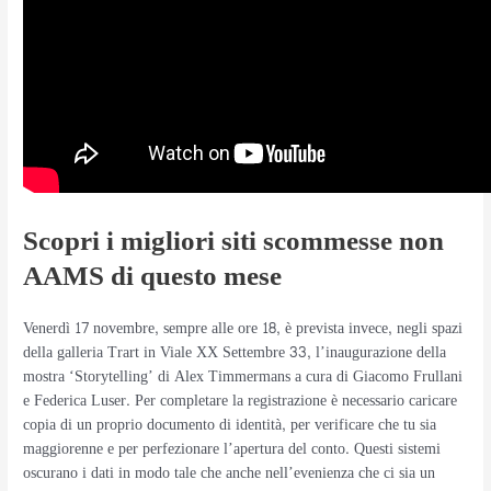
Scopri i migliori siti scommesse non
AAMS di questo mese
Venerdì 17 novembre, sempre alle ore 18, è prevista invece, negli spazi
della galleria Trart in Viale XX Settembre 33, l’inaugurazione della
mostra ‘Storytelling’ di Alex Timmermans a cura di Giacomo Frullani
e Federica Luser. Per completare la registrazione è necessario caricare
copia di un proprio documento di identità, per verificare che tu sia
maggiorenne e per perfezionare l’apertura del conto. Questi sistemi
oscurano i dati in modo tale che anche nell’evenienza che ci sia un