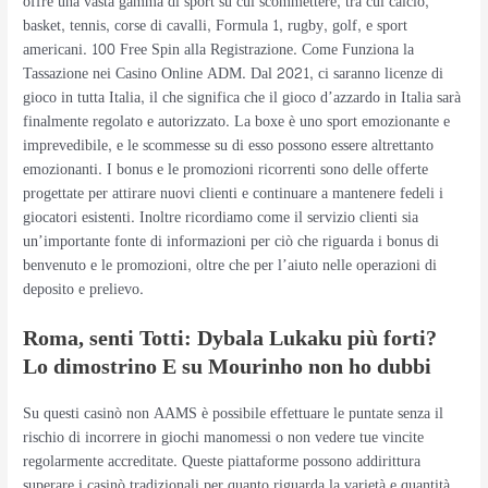
offre una vasta gamma di sport su cui scommettere, tra cui calcio,
basket, tennis, corse di cavalli, Formula 1, rugby, golf, e sport
americani. 100 Free Spin alla Registrazione. Come Funziona la
Tassazione nei Casino Online ADM. Dal 2021, ci saranno licenze di
gioco in tutta Italia, il che significa che il gioco d’azzardo in Italia sarà
finalmente regolato e autorizzato. La boxe è uno sport emozionante e
imprevedibile, e le scommesse su di esso possono essere altrettanto
emozionanti. I bonus e le promozioni ricorrenti sono delle offerte
progettate per attirare nuovi clienti e continuare a mantenere fedeli i
giocatori esistenti. Inoltre ricordiamo come il servizio clienti sia
un’importante fonte di informazioni per ciò che riguarda i bonus di
benvenuto e le promozioni, oltre che per l’aiuto nelle operazioni di
deposito e prelievo.
Roma, senti Totti: Dybala Lukaku più forti?
Lo dimostrino E su Mourinho non ho dubbi
Su questi casinò non AAMS è possibile effettuare le puntate senza il
rischio di incorrere in giochi manomessi o non vedere tue vincite
regolarmente accreditate. Queste piattaforme possono addirittura
superare i casinò tradizionali per quanto riguarda la varietà e quantità