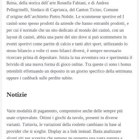
Reina, della storica dell’arte Rossella Fabiani, e di Andrea
Pellegrinelli, Sindaco di Capriasca, del Canton Ticino, Comune
d’origine dell’architetto Pietro Nobile. Le scommesse sportive ed I
casinò sono spesso prodotti da aziende che hanno entrambi prodotti, e
per cui è normale che un sito dedicato al mondo dei casinò, con un
layout di casinò, abbia una parte del sito dove si può scommettere in
eventi sportivi come partite di calcio e tanti altri sport, utilizzando lo
stesso bilancio a volte ci sono bilanci diversi, è sempre necessario
ricercare prima di depositare. Inizia la tua avventura ora e sperimenta il
brivido di una nuova forma di gioco online. Tra queste ci sono i bonus
ottenibili effettuando un deposito in un giorno specifico della settimana
oppure i cashback sulle perdite subite.
Notizie
Varie modalità di pagamento, comprensive anche delle sempre più
usate criptovalute. Ottimi i giochi da tavolo, presenti in diverse
varianti. Tuttavia, le variazioni della roulette cambiano in base al
provider che si sceglie. Display as a link instead. Basta analizzare
alcuni siti per scoprire che ognuno ne presenta una vasta gamma a