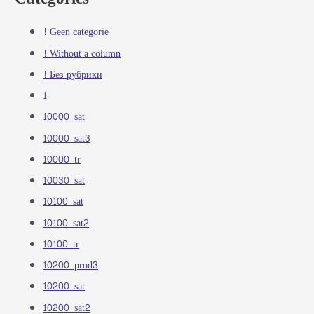
! Geen categorie
! Without a column
! Без рубрики
1
10000_sat
10000_sat3
10000_tr
10030_sat
10100_sat
10100_sat2
10100_tr
10200_prod3
10200_sat
10200_sat2