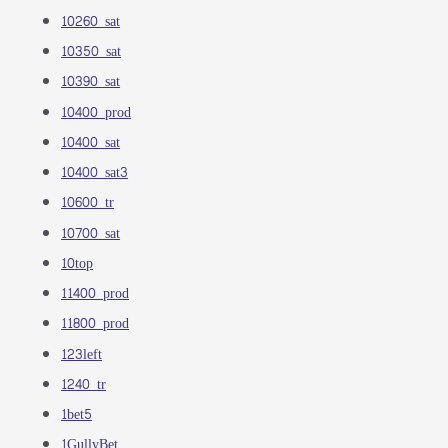
10260_sat
10350_sat
10390_sat
10400_prod
10400_sat
10400_sat3
10600_tr
10700_sat
10top
11400_prod
11800_prod
123left
1240_tr
1bet5
1GullyBet