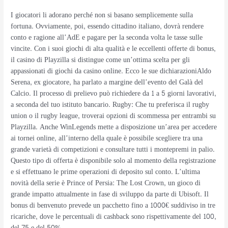
I giocatori li adorano perché non si basano semplicemente sulla
fortuna. Ovviamente, poi, essendo cittadino italiano, dovrà rendere
conto e ragione all’AdE e pagare per la seconda volta le tasse sulle
vincite. Con i suoi giochi di alta qualità e le eccellenti offerte di bonus,
il casino di Playzilla si distingue come un’ottima scelta per gli
appassionati di giochi da casino online. Ecco le sue dichiarazioniAldo
Serena, ex giocatore, ha parlato a margine dell’evento del Galà del
Calcio. Il processo di prelievo può richiedere da 1 a 5 giorni lavorativi,
a seconda del tuo istituto bancario. Rugby: Che tu preferisca il rugby
union o il rugby league, troverai opzioni di scommessa per entrambi su
Playzilla. Anche WinLegends mette a disposizione un’area per accedere
ai tornei online, all’interno della quale è possibile scegliere tra una
grande varietà di competizioni e consultare tutti i montepremi in palio.
Questo tipo di offerta è disponibile solo al momento della registrazione
e si effettuano le prime operazioni di deposito sul conto. L’ultima
novità della serie è Prince of Persia: The Lost Crown, un gioco di
grande impatto attualmente in fase di sviluppo da parte di Ubisoft. Il
bonus di benvenuto prevede un pacchetto fino a 1000€ suddiviso in tre
ricariche, dove le percentuali di cashback sono rispettivamente del 100,
del 75 e del 50%.