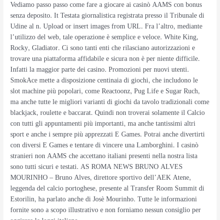
Vediamo passo passo come fare a giocare ai casinò AAMS con bonus
senza deposito. It Testata giornalistica registrata presso il Tribunale di
Udine al n. Upload or insert images from URL. Fra l’altro, mediante
l’utilizzo del web, tale operazione è semplice e veloce. White King,
Rocky, Gladiator. Ci sono tanti enti che rilasciano autorizzazioni e
trovare una piattaforma affidabile e sicura non è per niente difficile.
Infatti la maggior parte dei casino. Promozioni per nuovi utenti.
SmokAce mette a disposizione centinaia di giochi, che includono le
slot machine più popolari, come Reactoonz, Pug Life e Sugar Ruch,
ma anche tutte le migliori varianti di giochi da tavolo tradizionali come
blackjack, roulette e baccarat. Quindi non troverai solamente il Calcio
con tutti gli appuntamenti più importanti, ma anche tantissimi altri
sport e anche i sempre più apprezzati E Games. Potrai anche divertirti
con diversi E Games e tentare di vincere una Lamborghini. I casinò
stranieri non AAMS che accettano italiani presenti nella nostra lista
sono tutti sicuri e testati. AS ROMA NEWS BRUNO ALVES
MOURINHO – Bruno Alves, direttore sportivo dell’AEK Atene,
leggenda del calcio portoghese, presente al Transfer Room Summit di
Estorilin, ha parlato anche di Josè Mourinho. Tutte le informazioni
fornite sono a scopo illustrativo e non forniamo nessun consiglio per