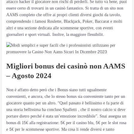
attacco hacker il giocatore non rischi di perderli. Se tutto va bene, puoi
essere certo di trovarti in un casinò fantastico. Si tratta di un sito non
AAMS completo che offre ai propri clienti diversi giochi da tavolo,
comprendendo i famosi Roulette, Blackjack, Poker, Baccarat e molti
altri e una sezione dedicata alle scommesse sportive, con eventi
giornalieri e sport virtuali. Inoltre, la maggiore flessibilit.
Migliori bonus dei casinò non AAMS
– Agosto 2024
Non è affatto detto però che i Bonus siano tutti ugualmente
convenienti, e ancora, che lo stesso bonus sia conveniente tanto per un
giocatore quanto per un altro. “Quel passato è bellissimo e fa parte di
una storia bellissima ha concluso Spalletti , che il nostro calcio si deve
portare dietro perché è stata un’emozione incredibile”. Snai assegna un
bonus di 15€ alla registrazione: 5€ per il casino blu, 5€ per le slot rosa
e 5€ per le scommesse sportive. Ma cosa li rende diversi e tanto