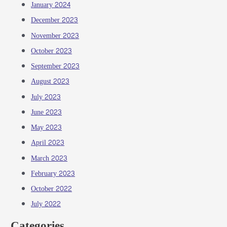
January 2024
December 2023
November 2023
October 2023
September 2023
August 2023
July 2023
June 2023
May 2023
April 2023
March 2023
February 2023
October 2022
July 2022
Categories