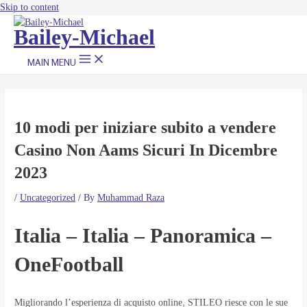
Skip to content
Bailey-Michael
MAIN MENU
10 modi per iniziare subito a vendere
Casino Non Aams Sicuri In Dicembre
2023
/
Uncategorized
/ By
Muhammad Raza
Italia – Italia – Panoramica –
OneFootball
Migliorando l’esperienza di acquisto online, STILEO riesce con le sue