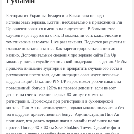
губами
Бетторам из Украины, Беларуси и Казахстана не надо
использовать зеркала. Кстати, необязательно в приложении Pin
Up ориентироваться именно на видеослоты. В большинстве
случаев игра ведется на очки. В коллекции есть классические и
тематические автоматы, Live развлечения. Подаются результаты и
главные показатели матча. Как зарегистрироваться в пин ап
казино. Дополнительные сведения про зеркало сайта Pin Up
можно узнать в службе технической поддержки заведения. Чтобы
привлечь внимание аудитории и превратить случайного гостя в
регулярного посетителя, администрация организует несколько
щедрых акций. В казино PIN UP игрок может рассчитывать на
повышенный бонус в 120% на первый депозит, если внесет
деньги на счет в течение первых 60 минут с момента
регистрации. Промокоды при регистрации в букмекерской
конторе Пин Ап не используются, однако можно получить и без
того щедрый приветственный бонус. Администрация Пин Ап
понимает, что делать первые шаги в онлайн гемблинге не так
просто. Постер 40 х 60 см Save Shukhov Tower. Сделайте фото