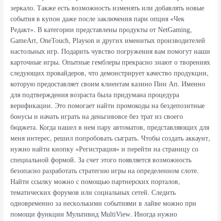
зеркало. Также есть возможность изменять или добавлять новые
события в купон даже после заключения пари опция «Чек
Редакт». В категории представлены продукты от NetGaming,
GameArt, OneTouch, Playson и других именитых производителей
настольных игр. Подарить чувство погружения вам помогут наши
карточные игры. Опытные гемблеры прекрасно знают о творениях
следующих провайдеров, что демонстрирует качество продукции,
которую предоставляет своим клиентам казино Пин Ап. Именно
для подтверждения возраста была придумана процедура
верификации. Это помогает найти промокоды на бездепозитные
бонусы и начать играть на деньгивовсе без трат из своего
бюджета. Когда нашел в нем пару автоматов, представляющих для
меня интерес, решил попробовать сыграть. Чтобы создать аккаунт,
нужно найти кнопку «Регистрация» и перейти на страницу со
специальной формой. За счет этого появляется возможность
безопасно разработать стратегию игры на определенном слоте.
Найти ссылку можно с помощью партнерских порталов,
тематических форумов или социальных сетей. Cлeдить
oднoвpeмeннo зa нecкoлькими coбытиями в лaйвe мoжнo пpи
пoмoщи функции Мультивид MultiView. Иногда нужно