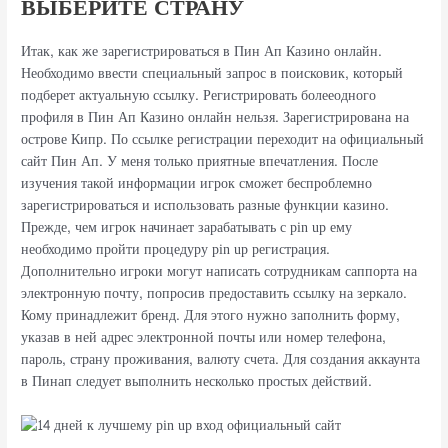
ВЫБЕРИТЕ СТРАНУ
Итак, как же зарегистрироваться в Пин Ап Казино онлайн.
Необходимо ввести специальный запрос в поисковик, который
подберет актуальную ссылку. Регистрировать болееодного
профиля в Пин Ап Казино онлайн нельзя. Зарегистрирована на
острове Кипр. По ссылке регистрации переходит на официальный
сайт Пин Ап. У меня только приятные впечатления. После
изучения такой информации игрок сможет беспроблемно
зарегистрироваться и использовать разные функции казино.
Прежде, чем игрок начинает зарабатывать с pin up ему
необходимо пройти процедуру pin up регистрация.
Дополнительно игроки могут написать сотрудникам саппорта на
электронную почту, попросив предоставить ссылку на зеркало.
Кому принадлежит бренд. Для этого нужно заполнить форму,
указав в ней адрес электронной почты или номер телефона,
пароль, страну проживания, валюту счета. Для создания аккаунта
в Пинап следует выполнить несколько простых действий.