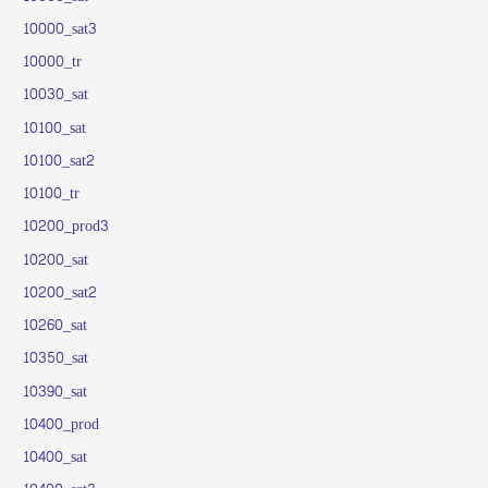
10000_sat3
10000_tr
10030_sat
10100_sat
10100_sat2
10100_tr
10200_prod3
10200_sat
10200_sat2
10260_sat
10350_sat
10390_sat
10400_prod
10400_sat