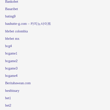
Bankobet
Basaribet
bating9
bauhutte-g.com – 카지노사이트
bbrbet colombia
bbrbet mx
bcg4
bcgame1
bcgame2
bcgame3
bcgame4
Beritabawean.com
bestbinary
bet1
bet2