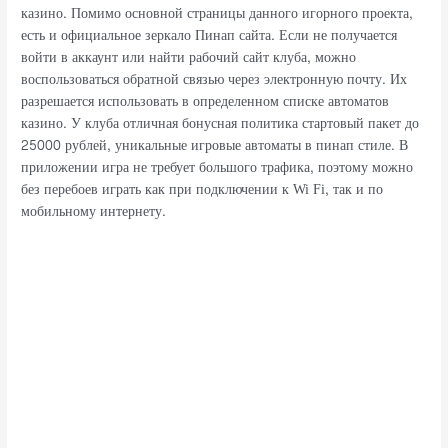
казино. Помимо основной страницы данного игорного проекта,
есть и официальное зеркало Пинап сайта. Если не получается
войти в аккаунт или найти рабочий сайт клуба, можно
воспользоваться обратной связью через электронную почту. Их
разрешается использовать в определенном списке автоматов
казино. У клуба отличная бонусная политика стартовый пакет до
25000 рублей, уникальные игровые автоматы в пинап стиле. В
приложении игра не требует большого трафика, поэтому можно
без перебоев играть как при подключении к Wi Fi, так и по
мобильному интернету.