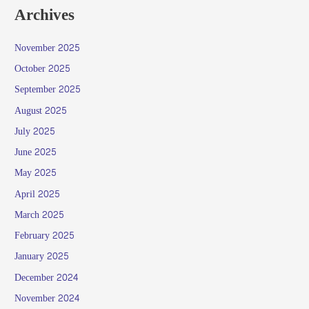
Archives
November 2025
October 2025
September 2025
August 2025
July 2025
June 2025
May 2025
April 2025
March 2025
February 2025
January 2025
December 2024
November 2024