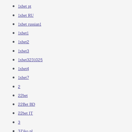
1xbet pt
1xbet RU
1xbet russian1
1xbet1
1xbet2
1xbet3
1xbet3231025
1xbet4
1xbet7
2
22bet
22Bet BD
22bet IT
3
3Ziko.pl