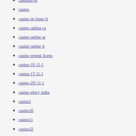
casibom-tg
casino
casino en ligne fr
casino onlina ca
casino online ar
casinò online it
casino svensk licens
casino-15-11-1
casino-17-11-1
casino-20-11-1
casino-glory india
casino1
casino10
casino11
casino12