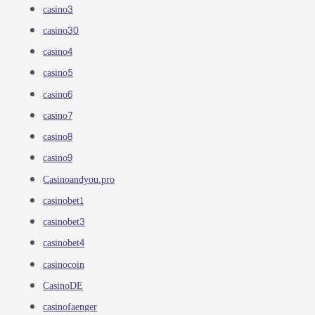
casino3
casino30
casino4
casino5
casino6
casino7
casino8
casino9
Casinoandyou.pro
casinobet1
casinobet3
casinobet4
casinocoin
CasinoDE
casinofaenger