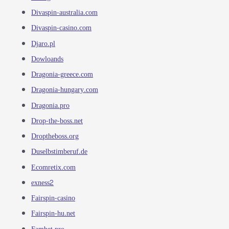
Divaspin-australia.com
Divaspin-casino.com
Djaro.pl
Dowloands
Dragonia-greece.com
Dragonia-hungary.com
Dragonia.pro
Drop-the-boss.net
Droptheboss.org
Duselbstimberuf.de
Ecomretix.com
exness2
Fairspin-casino
Fairspin-hu.net