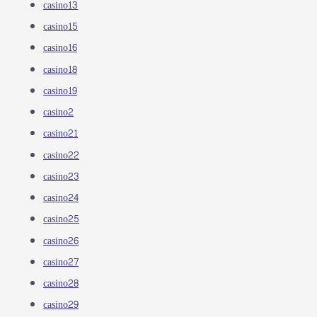
casino13
casino15
casino16
casino18
casino19
casino2
casino21
casino22
casino23
casino24
casino25
casino26
casino27
casino28
casino29