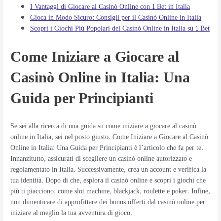
I Vantaggi di Giocare al Casinò Online con 1 Bet in Italia
Gioca in Modo Sicuro: Consigli per il Casinò Online in Italia
Scopri i Giochi Più Popolari del Casinò Online in Italia su 1 Bet
Come Iniziare a Giocare al
Casinò Online in Italia: Una
Guida per Principianti
Se sei alla ricerca di una guida su come iniziare a giocare al casinò
online in Italia, sei nel posto giusto. Come Iniziare a Giocare al Casinò
Online in Italia: Una Guida per Principianti è l’articolo che fa per te.
Innanzitutto, assicurati di scegliere un casinò online autorizzato e
regolamentato in Italia. Successivamente, crea un account e verifica la
tua identità. Dopo di che, esplora il casinò online e scopri i giochi che
più ti piacciono, come slot machine, blackjack, roulette e poker. Infine,
non dimenticare di approfittare dei bonus offerti dal casinò online per
iniziare al meglio la tua avventura di gioco.