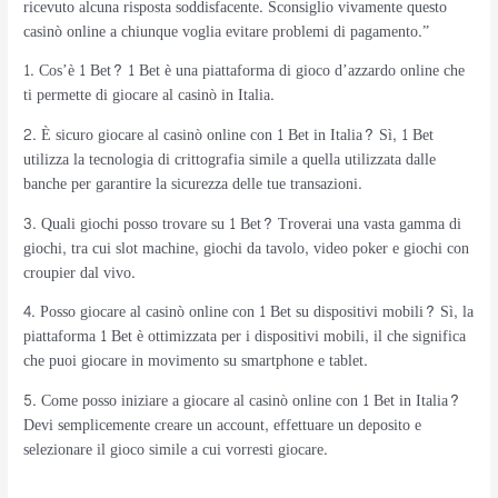
ricevuto alcuna risposta soddisfacente. Sconsiglio vivamente questo
casinò online a chiunque voglia evitare problemi di pagamento.”
1. Cos’è 1 Bet? 1 Bet è una piattaforma di gioco d’azzardo online che
ti permette di giocare al casinò in Italia.
2. È sicuro giocare al casinò online con 1 Bet in Italia? Sì, 1 Bet
utilizza la tecnologia di crittografia simile a quella utilizzata dalle
banche per garantire la sicurezza delle tue transazioni.
3. Quali giochi posso trovare su 1 Bet? Troverai una vasta gamma di
giochi, tra cui slot machine, giochi da tavolo, video poker e giochi con
croupier dal vivo.
4. Posso giocare al casinò online con 1 Bet su dispositivi mobili? Sì, la
piattaforma 1 Bet è ottimizzata per i dispositivi mobili, il che significa
che puoi giocare in movimento su smartphone e tablet.
5. Come posso iniziare a giocare al casinò online con 1 Bet in Italia?
Devi semplicemente creare un account, effettuare un deposito e
selezionare il gioco simile a cui vorresti giocare.