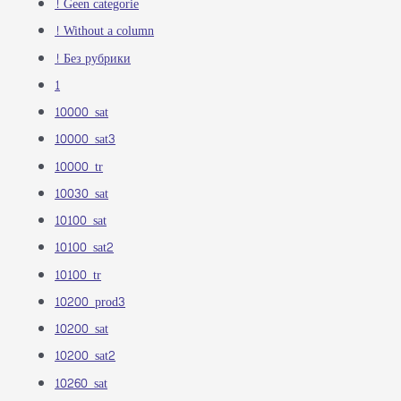
! Geen categorie
! Without a column
! Без рубрики
1
10000_sat
10000_sat3
10000_tr
10030_sat
10100_sat
10100_sat2
10100_tr
10200_prod3
10200_sat
10200_sat2
10260_sat