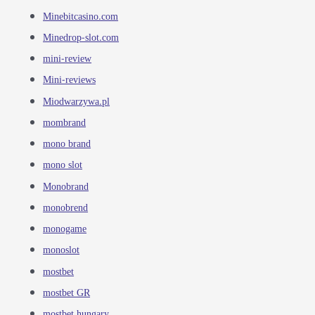
Minebitcasino.com
Minedrop-slot.com
mini-review
Mini-reviews
Miodwarzywa.pl
mombrand
mono brand
mono slot
Monobrand
monobrend
monogame
monoslot
mostbet
mostbet GR
mostbet hungary