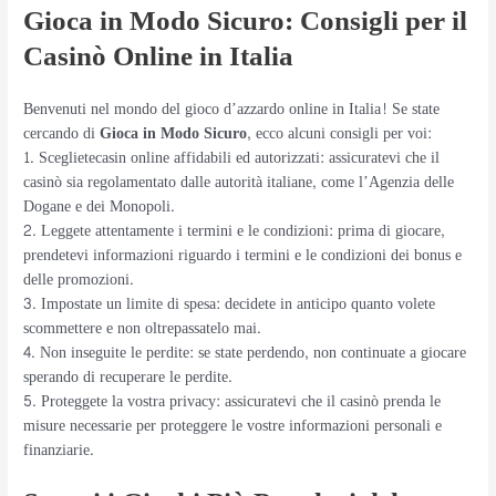
Gioca in Modo Sicuro: Consigli per il
Casinò Online in Italia
Benvenuti nel mondo del gioco d’azzardo online in Italia! Se state
cercando di
Gioca in Modo Sicuro
, ecco alcuni consigli per voi:
1. Sceglietecasin online affidabili ed autorizzati: assicuratevi che il
casinò sia regolamentato dalle autorità italiane, come l’Agenzia delle
Dogane e dei Monopoli.
2. Leggete attentamente i termini e le condizioni: prima di giocare,
prendetevi informazioni riguardo i termini e le condizioni dei bonus e
delle promozioni.
3. Impostate un limite di spesa: decidete in anticipo quanto volete
scommettere e non oltrepassatelo mai.
4. Non inseguite le perdite: se state perdendo, non continuate a giocare
sperando di recuperare le perdite.
5. Proteggete la vostra privacy: assicuratevi che il casinò prenda le
misure necessarie per proteggere le vostre informazioni personali e
finanziarie.