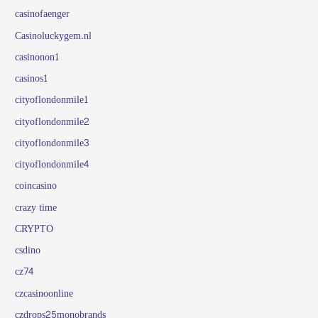
casinofaenger
Casinoluckygem.nl
casinonon1
casinos1
cityoflondonmile1
cityoflondonmile2
cityoflondonmile3
cityoflondonmile4
coincasino
crazy time
CRYPTO
csdino
cz74
czcasinoonline
czdrops25monobrands