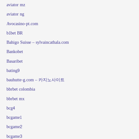
aviator mz
aviator ng
Avocasino-pt.com
b1bet BR
Bahigo Suisse – sylvaincathala.com
Bankobet
Basaribet
bating9
bauhutte-g.com – 카지노사이트
bbrbet colombia
bbrbet mx
bcg4
bcgame1
bcgame2
bcgame3