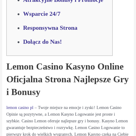
Wsparcie 24/7
Responsywna Strona
Dołącz do Nas!
Lemon Casino Kasyno Online
Oficjalna Strona Najlepsze Gry
i Bonusy
lemon casino pl
– Twoje miejsce na emocje i zyski! Lemon Casino
Opinie są pozytywne, a Lemon Kasyno Logowanie jest proste i
szybkie. Casino Lemon oferuje najlepsze gry i bonusy. Kasyno Lemon
gwarantuje bezpieczeństwo i rozrywkę. Lemon Casino Logowanie to
pierwszy krok do wielkich wygranych. Lemon Kasyno czeka na Ciebie