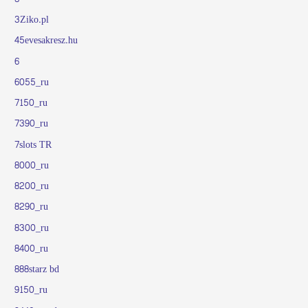
3Ziko.pl
45evesakresz.hu
6
6055_ru
7150_ru
7390_ru
7slots TR
8000_ru
8200_ru
8290_ru
8300_ru
8400_ru
888starz bd
9150_ru