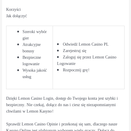
Korzyści
Jak dołączyć
Szeroki wybór
gier
Odwiedź Lemon Casino PL
Atrakcyjne
Zarejestruj się
bonusy
Zaloguj się przez Lemon Casino
Bezpieczne
Logowanie
logowanie
Rozpocznij grę!
Wysoka jakość
usług
Dzięki Lemon Casino Login, dostęp do Twojego konta jest szybki i
bezpieczny. Nie czekaj, dołącz do nas i ciesz się niezapomnianymi
chwilami w Lemon Kasyno!
Sprawdź Lemon Casino Opinie i przekonaj się sam, dlaczego nasze
Kasyno Online jest ulubionym wyborem wielu graczy. Dołącz do