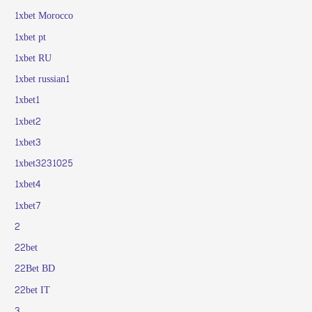
1xbet Morocco
1xbet pt
1xbet RU
1xbet russian1
1xbet1
1xbet2
1xbet3
1xbet3231025
1xbet4
1xbet7
2
22bet
22Bet BD
22bet IT
3