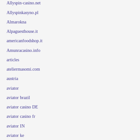
Allyspin-casino.net
Allyspinkasyno.pl
Almarokna
Alpaguesthouse.it
americanfoodshop.it
Amunracasino.info
articles
ateliermasomi.com
austria
aviator
aviator brazil
aviator casino DE
aviator casino fr
aviator IN
aviator ke