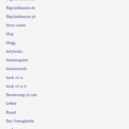
Bigclashkasino.de
Bigclashkasyno.pl
bizzo casino
blog
blogg
bolyhoska
bonanzagame
bonanzareels
book of ra
book of ra it
Boomerang-si.com
br4bet
Brand
Buy Semaglutide