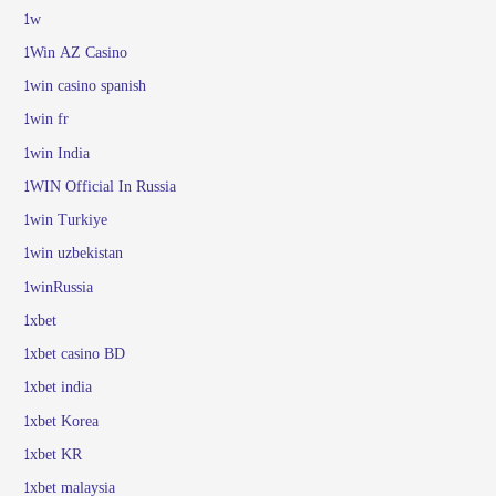
1w
1Win AZ Casino
1win casino spanish
1win fr
1win India
1WIN Official In Russia
1win Turkiye
1win uzbekistan
1winRussia
1xbet
1xbet casino BD
1xbet india
1xbet Korea
1xbet KR
1xbet malaysia