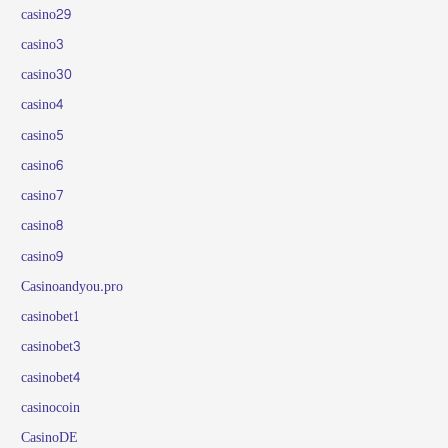
casino29
casino3
casino30
casino4
casino5
casino6
casino7
casino8
casino9
Casinoandyou.pro
casinobet1
casinobet3
casinobet4
casinocoin
CasinoDE