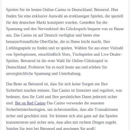
Spielen Sie im besten Online-Casino in Deutschland: Betonred. Hier
finden Sie eine exklusive Auswahl an erstklassigen Spielen, die speziell
für den deutschen Markt konzipiert wurden. Genießen Sie die
Spannung und den Nervenkitzel des Glücksspiels bequem von zu Hause
aus. Das Casino ist auf Deutsch verfügbar und bietet eine
benutzerfreundliche Oberfläche, die es Ihnen leicht macht, Ihre
Lieblingsspiele zu finden und zu spielen. Wählen Sie aus einer Vielzahl
von Spieloptionen, einschließlich Slots, Tischspielen und Live-Dealer-
Spielen. Betonred ist die erste Wahl für Online-Glücksspiel in
Deutschland. Probieren Sie es noch heute aus und erleben Sie
unvergleichliche Spannung und Unterhaltung.
Das Beste an Betonred ist, dass Sie sich keine Sorgen um Ihre
Sicherheit machen müssen. Das Casino ist lizenziert und reguliert, was
bedeutet, dass Ihr Geld und Ihre persönlichen Daten jederzeit sicher
sind.
Bet on Red Casino
Das Casino verwendet die neuesten
Sicherheitstechnologien, um sicherzustellen, dass alle Transaktionen
sicher und geschützt sind. Sie können sich also ganz auf das Spielen
konzentrieren und sicher sein, dass alles mit rechten Dingen zugeht.
Spielen Sie jetzt bei Betonred und gewinnen Sie groß!