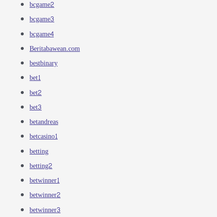
bcgame2
bcgame3
bcgame4
Beritabawean.com
bestbinary
bet1
bet2
bet3
betandreas
betcasino1
betting
betting2
betwinner1
betwinner2
betwinner3