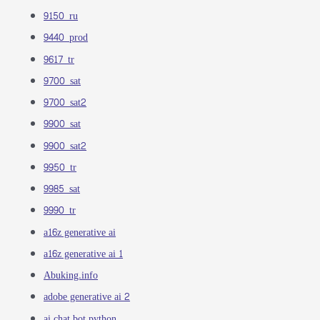
9150_ru
9440_prod
9617_tr
9700_sat
9700_sat2
9900_sat
9900_sat2
9950_tr
9985_sat
9990_tr
a16z generative ai
a16z generative ai 1
Abuking.info
adobe generative ai 2
ai chat bot python