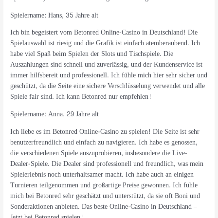
Spielername: Hans, 35 Jahre alt
Ich bin begeistert vom Betonred Online-Casino in Deutschland! Die
Spielauswahl ist riesig und die Grafik ist einfach atemberaubend. Ich
habe viel Spaß beim Spielen der Slots und Tischspiele. Die
Auszahlungen sind schnell und zuverlässig, und der Kundenservice ist
immer hilfsbereit und professionell. Ich fühle mich hier sehr sicher und
geschützt, da die Seite eine sichere Verschlüsselung verwendet und alle
Spiele fair sind. Ich kann Betonred nur empfehlen!
Spielername: Anna, 29 Jahre alt
Ich liebe es im Betonred Online-Casino zu spielen! Die Seite ist sehr
benutzerfreundlich und einfach zu navigieren. Ich habe es genossen,
die verschiedenen Spiele auszuprobieren, insbesondere die Live-
Dealer-Spiele. Die Dealer sind professionell und freundlich, was mein
Spielerlebnis noch unterhaltsamer macht. Ich habe auch an einigen
Turnieren teilgenommen und großartige Preise gewonnen. Ich fühle
mich bei Betonred sehr geschätzt und unterstützt, da sie oft Boni und
Sonderaktionen anbieten. Das beste Online-Casino in Deutschland –
Jetzt bei Betonred spielen!