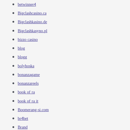
betwinner4
Bigclashcasino.ca
Bigclashkasino.de
Bigclashkasyno.pl
bizzo casino
blog
blogg
bolyhoska
bonanzagame
bonanzareels
book of ra
book of ra it
Boomerang-si.com
br4bet
Brand