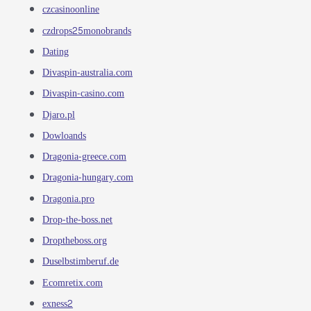
czcasinoonline
czdrops25monobrands
Dating
Divaspin-australia.com
Divaspin-casino.com
Djaro.pl
Dowloands
Dragonia-greece.com
Dragonia-hungary.com
Dragonia.pro
Drop-the-boss.net
Droptheboss.org
Duselbstimberuf.de
Ecomretix.com
exness2