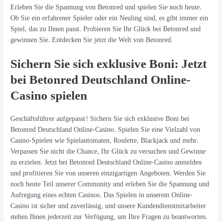
Erleben Sie die Spannung von Betonred und spielen Sie noch heute.
Ob Sie ein erfahrener Spieler oder ein Neuling sind, es gibt immer ein
Spiel, das zu Ihnen passt. Probieren Sie Ihr Glück bei Betonred und
gewinnen Sie. Entdecken Sie jetzt die Welt von Betonred.
Sichern Sie sich exklusive Boni: Jetzt
bei Betonred Deutschland Online-
Casino spielen
Geschäftsführer aufgepasst! Sichern Sie sich exklusive Boni bei
Betonred Deutschland Online-Casino. Spielen Sie eine Vielzahl von
Casino-Spielen wie Spielautomaten, Roulette, Blackjack und mehr.
Verpassen Sie nicht die Chance, Ihr Glück zu versuchen und Gewinne
zu erzielen. Jetzt bei Betonred Deutschland Online-Casino anmelden
und profitieren Sie von unseren einzigartigen Angeboten. Werden Sie
noch heute Teil unserer Community und erleben Sie die Spannung und
Aufregung eines echten Casinos. Das Spielen in unserem Online-
Casino ist sicher und zuverlässig, und unsere Kundendienstmitarbeiter
stehen Ihnen jederzeit zur Verfügung, um Ihre Fragen zu beantworten.