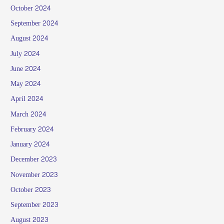
October 2024
September 2024
August 2024
July 2024
June 2024
May 2024
April 2024
March 2024
February 2024
January 2024
December 2023
November 2023
October 2023
September 2023
August 2023