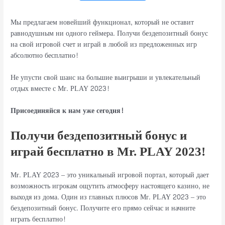
Мы предлагаем новейший функционал, который не оставит
равнодушным ни одного геймера. Получи бездепозитный бонус
на свой игровой счет и играй в любой из предложенных игр
абсолютно бесплатно!
Не упусти свой шанс на большие выигрыши и увлекательный
отдых вместе с Mr. PLAY 2023!
Присоединяйся к нам уже сегодня!
Получи бездепозитный бонус и
играй бесплатно в Mr. PLAY 2023!
Mr. PLAY 2023 – это уникальный игровой портал, который дает
возможность игрокам ощутить атмосферу настоящего казино, не
выходя из дома. Один из главных плюсов Mr. PLAY 2023 – это
бездепозитный бонус. Получите его прямо сейчас и начните
играть бесплатно!