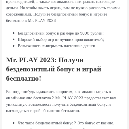
производителей, а также возможность выигрывать настоящие
деньги. Но чтобы начать играть, вам не нужно рисковать своими
сбережениями. Получите бездепозитный бонус и играйте
бесплатно в Mr. PLAY 2023!
Бездепозитный бонус в размере до 5000 рублей;
Широкий выбор игр от лучших производителей;
Возможность выигрывать настоящие деньги.
Mr. PLAY 2023: Получи
бездепозитный бонус и играй
бесплатно!
Вы когда-нибудь задавались вопросом, как можно сыграть в
онлайн-казино бесплатно? Mr. PLAY 2023 предоставляет вам
уникальную возможность получить бездепозитный бонус и
наслаждаться игрой абсолютно бесплатно.
Что такое бездепозитный бонус? Это бонус от казино,