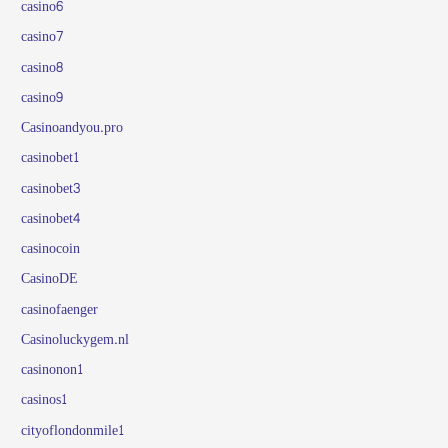
casino6
casino7
casino8
casino9
Casinoandyou.pro
casinobet1
casinobet3
casinobet4
casinocoin
CasinoDE
casinofaenger
Casinoluckygem.nl
casinonon1
casinos1
cityoflondonmile1