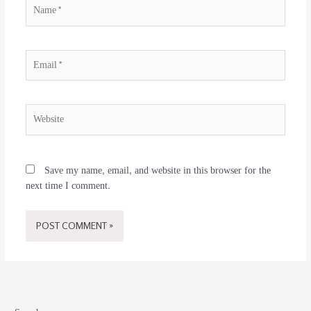
Name*
Email*
Website
Save my name, email, and website in this browser for the
next time I comment.