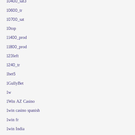
10400_sat3
10600_tr
10700_sat
10top
11400_prod
11800_prod
123left
1240_tr
1bet5
1GullyBet
1w
1Win AZ Casino
1win casino spanish
1win fr
1win India