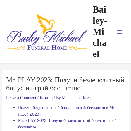
Skip
Post
MAI
Bai
to
navigation
content
MEN
ley-
Mi
cha
el
Mr. PLAY 2023: Получи бездепозитный
бонус и играй бесплатно!
Leave a Comment
/
Казино
/ By
Muhammad Raza
Получи бездепозитный бонус и играй бесплатно в Mr.
PLAY 2023!
Mr. PLAY 2023: Получи бездепозитный бонус и играй
бесплатно!