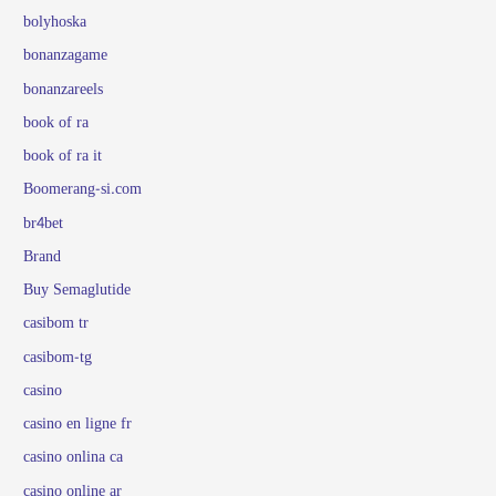
bolyhoska
bonanzagame
bonanzareels
book of ra
book of ra it
Boomerang-si.com
br4bet
Brand
Buy Semaglutide
casibom tr
casibom-tg
casino
casino en ligne fr
casino onlina ca
casino online ar