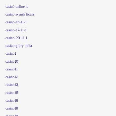
casinò online it
casino svensk licens
casino-15-11-1
casino-17-11-1
casino-20-11-1
casino-glory india
casino1
casino10
casino11
casino12
casino13
casino15
casino16
casino18