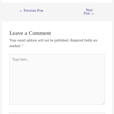
Next
←
Previous Post
Post
→
Leave a Comment
Your email address will not be published.
Required fields are
marked
*
Type
here..