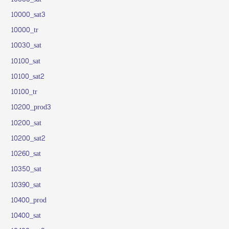
10000_sat3
10000_tr
10030_sat
10100_sat
10100_sat2
10100_tr
10200_prod3
10200_sat
10200_sat2
10260_sat
10350_sat
10390_sat
10400_prod
10400_sat