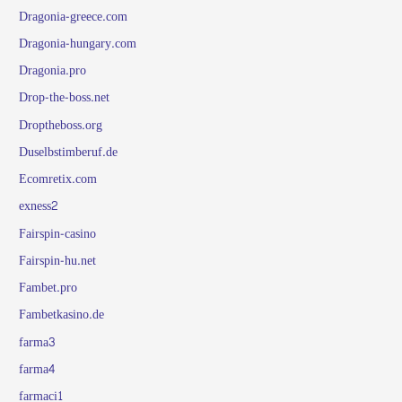
Dragonia-greece.com
Dragonia-hungary.com
Dragonia.pro
Drop-the-boss.net
Droptheboss.org
Duselbstimberuf.de
Ecomretix.com
exness2
Fairspin-casino
Fairspin-hu.net
Fambet.pro
Fambetkasino.de
farma3
farma4
farmaci1